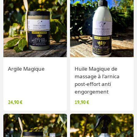
Argile Magique
Huile Magique de
massage à l'arnica
post-effort anti
engorgement
24,90 €
19,90 €