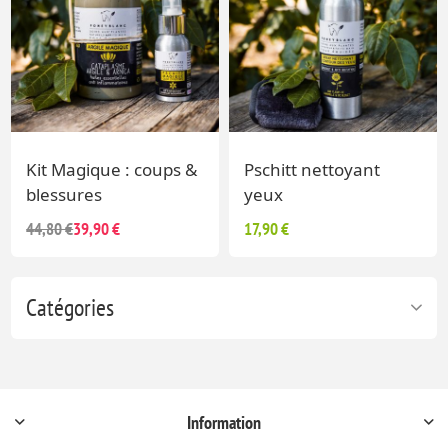
Kit Magique : coups &
Pschitt nettoyant
blessures
yeux
44,80 €
39,90 €
17,90 €
Catégories
Information