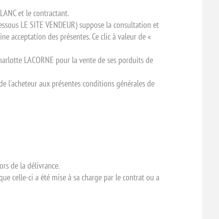
LANC et le contractant.
dessous LE SITE VENDEUR) suppose la consultation et
ne acceptation des présentes. Ce clic à valeur de «
, Charlotte LACORNE pour la vente de ses porduits de
de l'acheteur aux présentes conditions générales de
rs de la délivrance.
ue celle-ci a été mise à sa charge par le contrat ou a