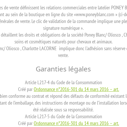
es de vente définissent les relations commerciales entre latelier PONEY B
rant au sein de la boutique en ligne du site «www.poneyblanc.com » (ci-
énérales de vente. Le clic de validation de la commande implique une plei
signature numérique ».
 détaillent les droits et obligations de la société Poney Blanc/ Oliosco 
soins et cosmétiques naturels pour chevaux et animaux.
anc/ Oliosco , Charlotte LACORNE implique donc l'adhésion sans réserve 
vente.
Garanties légales
Article L217-4 du Code de la Consommation
Créé par
Ordonnance n°2016-301 du 14 mars 2016 – art.
 bien conforme au contrat et répond des défauts de conformité existant lo
nt de l’emballage, des instructions de montage ou de l’installation lorsq
été réalisée sous sa responsabilité.
Article L217-5 du Code de la Consommation
Créé par
Ordonnance n°2016-301 du 14 mars 2016 – art.