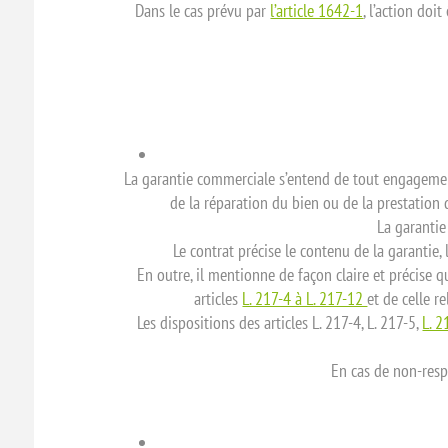
Dans le cas prévu par
l’article 1642-1
, l’action doi
La garantie commerciale s’entend de tout engageme
de la réparation du bien ou de la prestation d
La garantie
Le contrat précise le contenu de la garantie,
En outre, il mentionne de façon claire et précise
articles
L. 217-4 à L. 217-12
et de celle r
Les dispositions des articles L. 217-4, L. 217-5,
L. 
En cas de non-respe