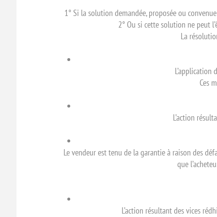
1° Si la solution demandée, proposée ou convenue e
2° Ou si cette solution ne peut l
La résolutio
L’application 
Ces m
L’action résul
Le vendeur est tenu de la garantie à raison des dé
que l’acheteu
L’action résultant des vices réd