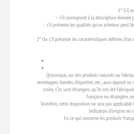
1° S’il 
– s’il correspond à la description donnée 
– s’il présente les qualités qu’un acheteur peut 
2° Ou s’il présente les caractéristiques définies d’u
Quiconque, sur des produits naturels ou fabriqu
enveloppes, bandes, étiquettes, etc., aura apposé o
croire, s’ils sont étrangers, qu’ils ont été fabriqu
française ou étrangère, se
Toutefois, cette disposition ne sera pas applicable
indication d’origine ne c
En ce qui concerne les produits frança