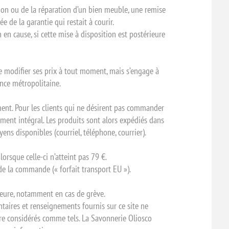
tion ou de la réparation d’un bien meuble, une remise
e de la garantie qui restait à courir.
en cause, si cette mise à disposition est postérieure
e modifier ses prix à tout moment, mais s’engage à
nce métropolitaine.
ment. Pour les clients qui ne désirent pas commander
ent intégral. Les produits sont alors expédiés dans
yens disponibles (courriel, téléphone, courrier).
orsque celle-ci n’atteint pas 79 €.
e la commande (« forfait transport EU »).
jeure, notamment en cas de grève.
taires et renseignements fournis sur ce site ne
tre considérés comme tels. La Savonnerie Oliosco