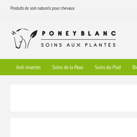
Produits de soin naturels pour chevaux
Anti-insectes
Soins de la Peau
Soins du Pied
Bi