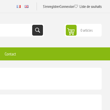
S'enregistrer
Connexion
Liste de souhaits
0 articles
Contact