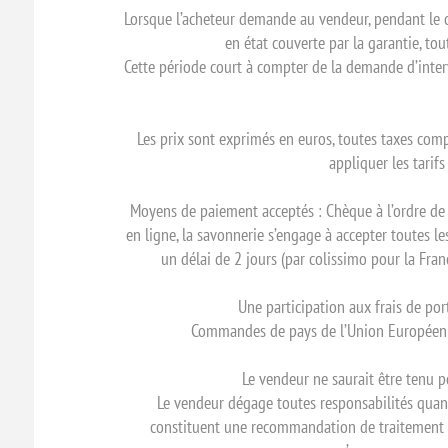
Lorsque l’acheteur demande au vendeur, pendant le co
en état couverte par la garantie, tou
Cette période court à compter de la demande d’interv
Les prix sont exprimés en euros, toutes taxes com
appliquer les tari
Moyens de paiement acceptés : Chèque à l’ordre de “
en ligne, la savonnerie s’engage à accepter toutes
un délai de 2 jours (par colissimo pour la Franc
Une participation aux frais de por
Commandes de pays de l’Union Européenne 
Le vendeur ne saurait être tenu 
Le vendeur dégage toutes responsabilités quant
constituent une recommandation de traitement (p