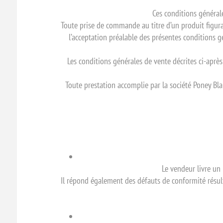
Ces conditions général
Toute prise de commande au titre d’un produit figu
l’acceptation préalable des présentes conditions g
Les conditions générales de vente décrites ci-après
Toute prestation accomplie par la société Poney Bl
Le vendeur livre un
Il répond également des défauts de conformité résulta