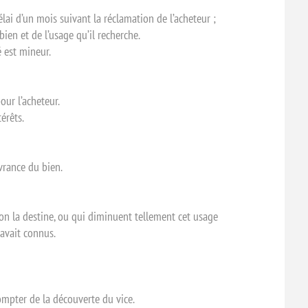
ai d’un mois suivant la réclamation de l’acheteur ;
ien et de l’usage qu’il recherche.
é est mineur.
our l’acheteur.
érêts.
vrance du bien.
on la destine, ou qui diminuent tellement cet usage
 avait connus.
compter de la découverte du vice.