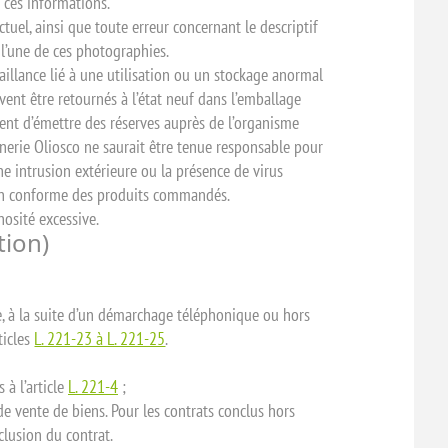
 ces informations.
tuel, ainsi que toute erreur concernant le descriptif
 l’une de ces photographies.
aillance lié à une utilisation ou un stockage anormal
vent être retournés à l’état neuf dans l’emballage
lient d’émettre des réserves auprès de l’organisme
nerie Oliosco ne saurait être tenue responsable pour
e intrusion extérieure ou la présence de virus
n non conforme des produits commandés.
nosité excessive.
tion)
e, à la suite d’un démarchage téléphonique ou hors
ticles
L. 221-23 à L. 221-25
.
 à l’article
L. 221-4
;
de vente de biens. Pour les contrats conclus hors
clusion du contrat.