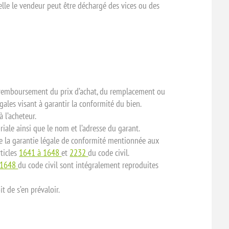
quelle le vendeur peut être déchargé des vices ou des
 remboursement du prix d’achat, du remplacement ou
égales visant à garantir la conformité du bien.
 l’acheteur.
riale ainsi que le nom et l’adresse du garant.
de la garantie légale de conformité mentionnée aux
rticles
1641 à 1648
et
2232
du code civil.
1648
du code civil sont intégralement reproduites
t de s’en prévaloir.