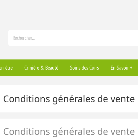
en-être
Crinière & Beauté
Soins des Cuirs
En Savoir +
Conditions générales de vente
Conditions générales de vente