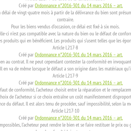
Créé par
Ordonnance n°2016-301 du 14 mars 2016 – art.
 délai de vingt-quatre mois à partir de la délivrance du bien sont présu
contraire.
Pour les biens vendus d’occasion, ce délai est fixé à six mois.
le-ci n’est pas compatible avec la nature du bien ou le défaut de confor
es produits qui en bénéficient. Les produits qui s’usent telles que les épo
Article L217-8
Créé par
Ordonnance n°2016-301 du 14 mars 2016 – art.
bien au contrat. Il ne peut cependant contester la conformité en invoquan
. Il en va de même lorsque le défaut a son origine dans les matériaux qu’
Article L217-9
Créé par
Ordonnance n°2016-301 du 14 mars 2016 – art.
faut de conformité, l’acheteur choisit entre la réparation et le remplace
 choix de l’acheteur si ce choix entraîne un coût manifestement dispropor
ce du défaut. Il est alors tenu de procéder, sauf impossibilité, selon la m
Article L217-10
Créé par
Ordonnance n°2016-301 du 14 mars 2016 – art.
possibles, l’acheteur peut rendre le bien et se faire restituer le prix ou g