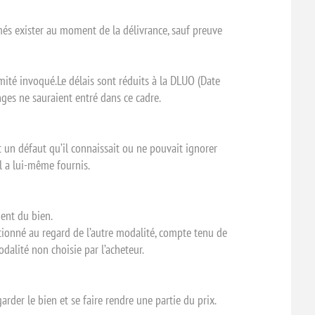
més exister au moment de la délivrance, sauf preuve
mité invoqué.Le délais sont réduits à la DLUO (Date
nges ne sauraient entré dans ce cadre.
t un défaut qu’il connaissait ou ne pouvait ignorer
il a lui-même fournis.
ment du bien.
tionné au regard de l’autre modalité, compte tenu de
odalité non choisie par l’acheteur.
arder le bien et se faire rendre une partie du prix.