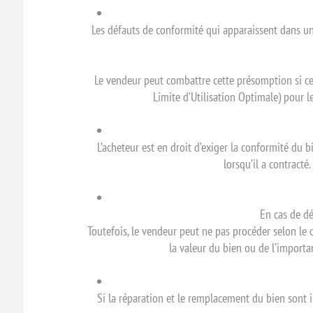
Les défauts de conformité qui apparaissent dans un
Le vendeur peut combattre cette présomption si cel
Limite d’Utilisation Optimale) pour l
L’acheteur est en droit d’exiger la conformité du 
lorsqu’il a contracté
En cas de dé
Toutefois, le vendeur peut ne pas procéder selon le
la valeur du bien ou de l’importan
Si la réparation et le remplacement du bien sont im