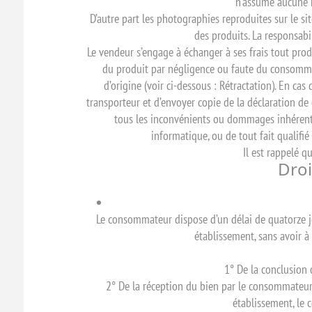
n’assume aucune r
D’autre part les photographies reproduites sur le si
des produits. La responsabi
Le vendeur s’engage à échanger à ses frais tout prod
du produit par négligence ou faute du consommateu
d’origine (voir ci-dessous : Rétractation). En ca
transporteur et d’envoyer copie de la déclaration d
tous les inconvénients ou dommages inhérents 
informatique, ou de tout fait qualifi
Il est rappelé q
Droi
Le consommateur dispose d’un délai de quatorze jo
établissement, sans avoir à
1° De la conclusion 
2° De la réception du bien par le consommateur o
établissement, le 