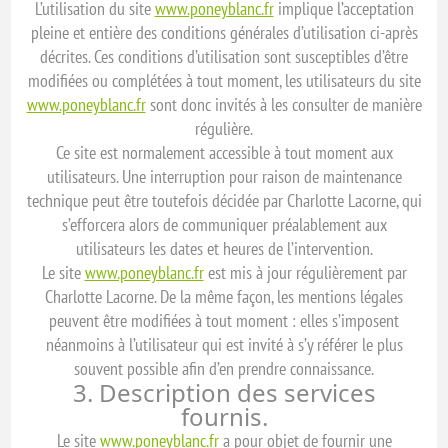
L’utilisation du site
www.poneyblanc.fr
implique l’acceptation
pleine et entière des conditions générales d’utilisation ci-après
décrites. Ces conditions d’utilisation sont susceptibles d’être
modifiées ou complétées à tout moment, les utilisateurs du site
www.poneyblanc.fr
sont donc invités à les consulter de manière
régulière.
Ce site est normalement accessible à tout moment aux
utilisateurs. Une interruption pour raison de maintenance
technique peut être toutefois décidée par Charlotte Lacorne, qui
s’efforcera alors de communiquer préalablement aux
utilisateurs les dates et heures de l’intervention.
Le site
www.poneyblanc.fr
est mis à jour régulièrement par
Charlotte Lacorne. De la même façon, les mentions légales
peuvent être modifiées à tout moment : elles s’imposent
néanmoins à l’utilisateur qui est invité à s’y référer le plus
souvent possible afin d’en prendre connaissance.
3. Description des services
fournis.
Le site
www.poneyblanc.fr
a pour objet de fournir une