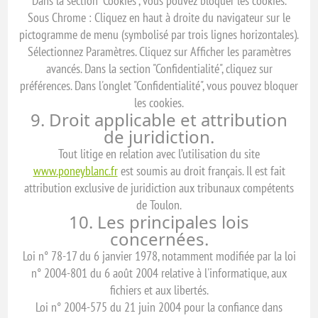
Dans la section "Cookies", vous pouvez bloquer les cookies.
Sous Chrome : Cliquez en haut à droite du navigateur sur le
pictogramme de menu (symbolisé par trois lignes horizontales).
Sélectionnez Paramètres. Cliquez sur Afficher les paramètres
avancés. Dans la section "Confidentialité", cliquez sur
préférences. Dans l'onglet "Confidentialité", vous pouvez bloquer
les cookies.
9. Droit applicable et attribution
de juridiction.
Tout litige en relation avec l’utilisation du site
www.poneyblanc.fr
est soumis au droit français. Il est fait
attribution exclusive de juridiction aux tribunaux compétents
de Toulon.
10. Les principales lois
concernées.
Loi n° 78-17 du 6 janvier 1978, notamment modifiée par la loi
n° 2004-801 du 6 août 2004 relative à l'informatique, aux
fichiers et aux libertés.
Loi n° 2004-575 du 21 juin 2004 pour la confiance dans