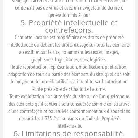
s’engage à accéder au site en utilisant un matériel récent, ne
contenant pas de virus et avec un navigateur de dernière
génération mis-à-jour
5. Propriété intellectuelle et
contrefaçons.
Charlotte Lacorne est propriétaire des droits de propriété
intellectuelle ou détient les droits d’usage sur tous les éléments
accessibles sur le site, notamment les textes, images,
graphismes, logo, icônes, sons, logiciels.
Toute reproduction, représentation, modification, publication,
adaptation de tout ou partie des éléments du site, quel que soit
le moyen ou le procédé utilisé, est interdite, sauf autorisation
écrite préalable de : Charlotte Lacorne.
Toute exploitation non autorisée du site ou de l’un quelconque
des éléments qu’il contient sera considérée comme constitutive
d’une contrefaçon et poursuivie conformément aux dispositions
des articles L.335-2 et suivants du Code de Propriété
Intellectuelle.
6. Limitations de responsabilité.