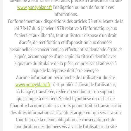
lui-même à leur saisie. Il est alors précisé à l'utilisateur du site
www.poneyblanc.fr
l’obligation ou non de fournir ces
informations.
Conformément aux dispositions des articles 38 et suivants de la
loi 78-17 du 6 janvier 1978 relative à l’informatique, aux
fichiers et aux libertés, tout utilisateur dispose d’un droit
d’accès, de rectification et d’opposition aux données
personnelles le concernant, en effectuant sa demande écrite et
signée, accompagnée d’une copie du titre d’identité avec
signature du titulaire de la pièce, en précisant l’adresse à
laquelle la réponse doit être envoyée.
Aucune information personnelle de l'utilisateur du site
www.poneyblanc.fr
n'est publiée à l'insu de l'utilisateur,
échangée, transférée, cédée ou vendue sur un support
quelconque à des tiers. Seule l'hypothèse du rachat de
Charlotte Lacorne et de ses droits permettrait la transmission
des dites informations à l'éventuel acquéreur qui serait à son
tour tenu de la même obligation de conservation et de
modification des données vis à vis de l'utilisateur du site