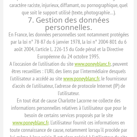
caractère raciste, injurieux, diffamant, ou pornographique, quel
que soit le support utilisé (texte, photographie…).
7. Gestion des données
personnelles.
En France, les données personnelles sont notamment protégées
par la loi n° 78-87 du 6 janvier 1978, la loi n° 2004-801 du 6
août 2004, l'article L. 226-13 du Code pénal et la Directive
Européenne du 24 octobre 1995.
A l'occasion de l'utilisation du site
www.poneyblanc.fr
, peuvent
êtres recueillies : l'URL des liens par l'intermédiaire desquels
l'utilisateur a accédé au site
www.poneyblanc.fr
, le fournisseur
d'accès de l'utilisateur, l'adresse de protocole Internet (IP) de
l'utilisateur.
En tout état de cause Charlotte Lacorne ne collecte des
informations personnelles relatives à l'utilisateur que pour le
besoin de certains services proposés par le site
www.poneyblanc.fr
. L'utilisateur fournit ces informations en
toute connaissance de cause, notamment lorsqu'il procède par