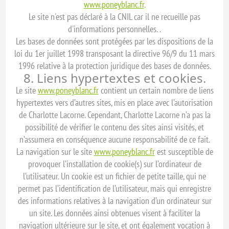
www.poneyblanc.fr
.
Le site n'est pas déclaré à la CNIL car il ne recueille pas
d'informations personnelles. .
Les bases de données sont protégées par les dispositions de la
loi du 1er juillet 1998 transposant la directive 96/9 du 11 mars
1996 relative à la protection juridique des bases de données.
8. Liens hypertextes et cookies.
Le site
www.poneyblanc.fr
contient un certain nombre de liens
hypertextes vers d’autres sites, mis en place avec l’autorisation
de Charlotte Lacorne. Cependant, Charlotte Lacorne n’a pas la
possibilité de vérifier le contenu des sites ainsi visités, et
n’assumera en conséquence aucune responsabilité de ce fait.
La navigation sur le site
www.poneyblanc.fr
est susceptible de
provoquer l’installation de cookie(s) sur l’ordinateur de
l’utilisateur. Un cookie est un fichier de petite taille, qui ne
permet pas l’identification de l’utilisateur, mais qui enregistre
des informations relatives à la navigation d’un ordinateur sur
un site. Les données ainsi obtenues visent à faciliter la
navigation ultérieure sur le site, et ont également vocation à