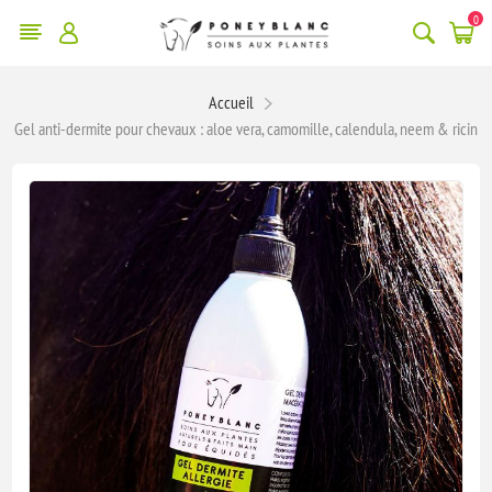
0
Accueil
Gel anti-dermite pour chevaux : aloe vera, camomille, calendula, neem & ricin