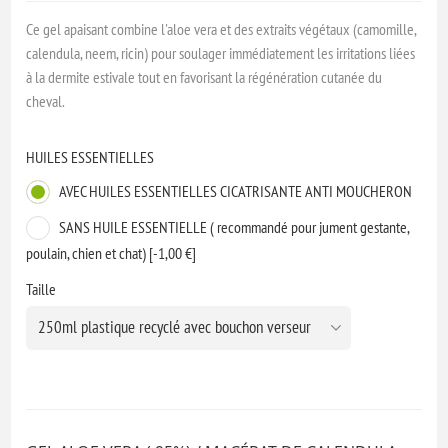
Ce gel apaisant combine l'aloe vera et des extraits végétaux (camomille,
calendula, neem, ricin) pour soulager immédiatement les irritations liées
à la dermite estivale tout en favorisant la régénération cutanée du
cheval.
HUILES ESSENTIELLES
AVEC HUILES ESSENTIELLES CICATRISANTE ANTI MOUCHERON
SANS HUILE ESSENTIELLE ( recommandé pour jument gestante,
poulain, chien et chat) [-1,00 €]
Taille