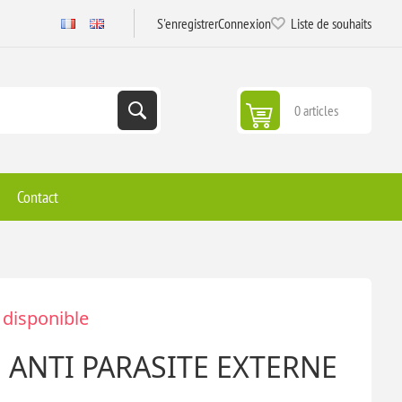
S'enregistrer
Connexion
Liste de souhaits
0 articles
Contact
 disponible
E ANTI PARASITE EXTERNE