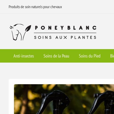
Produits de soin naturels pour chevaux
Anti-insectes
Soins de la Peau
Soins du Pied
Bi