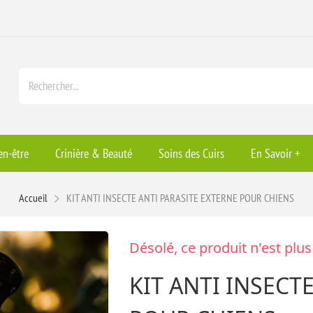
en-être
Crinière & Beauté
Soins des Cuirs
En Savoir +
Accueil
KIT ANTI INSECTE ANTI PARASITE EXTERNE POUR CHIENS
Désolé, ce produit n'est plus
KIT ANTI INSECT