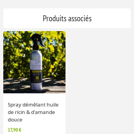
Produits associés
Spray démêlant huile
de ricin & d'amande
douce
17,90 €