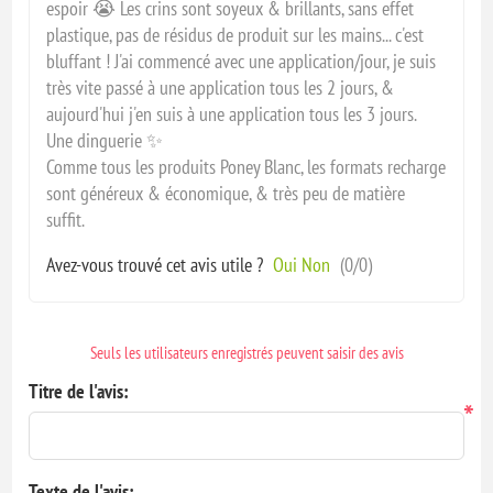
espoir 😭 Les crins sont soyeux & brillants, sans effet
plastique, pas de résidus de produit sur les mains... c'est
bluffant ! J'ai commencé avec une application/jour, je suis
très vite passé à une application tous les 2 jours, &
aujourd'hui j'en suis à une application tous les 3 jours.
Une dinguerie ✨️
Comme tous les produits Poney Blanc, les formats recharge
sont généreux & économique, & très peu de matière
suffit.
Avez-vous trouvé cet avis utile ?
Oui
Non
(
0
/
0
)
Seuls les utilisateurs enregistrés peuvent saisir des avis
Titre de l'avis:
*
Texte de l'avis: