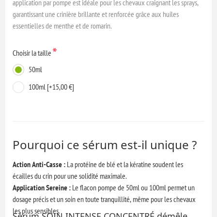
application par pompe est idéale pour les chevaux craignant les sprays,
garantissant une crinière brillante et renforcée grâce aux huiles
essentielles de menthe et de romarin.
*
Choisir la taille
50ml
100ml [+15,00 €]
Pourquoi ce sérum est-il unique ?
Action Anti-Casse :
La protéine de blé et la kératine soudent les
écailles du crin pour une solidité maximale.
Application Sereine :
Le flacon pompe de 50ml ou 100ml permet un
dosage précis et un soin en toute tranquillité, même pour les chevaux
les plus sensibles.
Sérum SOIN INTENSE CONCENTRÉ démêle,