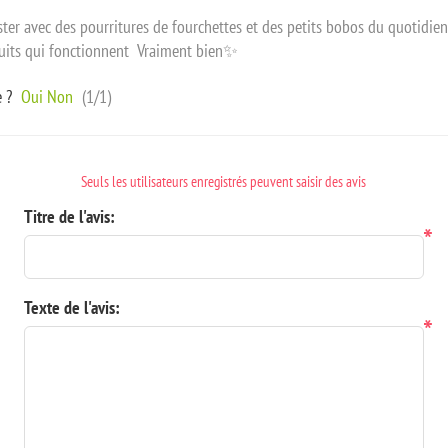
ester avec des pourritures de fourchettes et des petits bobos du quotidien
oduits qui fonctionnent Vraiment bien✨
e ?
Oui
Non
(
1
/
1
)
Seuls les utilisateurs enregistrés peuvent saisir des avis
Titre de l'avis:
*
Texte de l'avis:
*