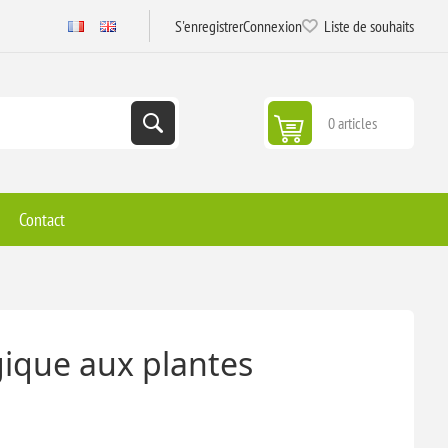
S'enregistrer
Connexion
Liste de souhaits
0 articles
Contact
gique aux plantes