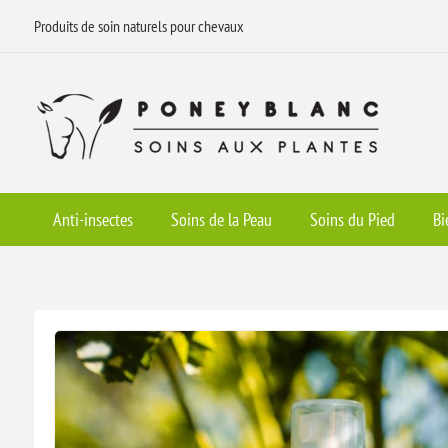
Produits de soin naturels pour chevaux
Anti-insectes
Soins de la Peau
Soins du Pied
Bi