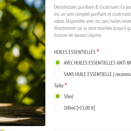
Désinfectant, purifiant & Cicatrisant. Ce ps
est un soin complet purifiant et cicatrisant
sabot. Disponible avec ou sans huiles essen
directement sur la zone touchée jusqu'à gu
trousse de secours équine.
*
HUILES ESSENTIELLES
AVEC HUILES ESSENTIELLES ANTI 
SANS HUILE ESSENTIELLE ( recommandé
*
Taille
50ml
100ml [+15,00 €]