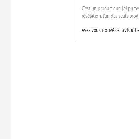
C’est un produit que j’ai pu t
révélation, l’un des seuls pr
Avez-vous trouvé cet avis util