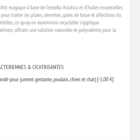
chitt magique à base de Centella Asiatica et d'huiles essentielles
 pour traiter les plaies, dermites, gales de boue et affections du
tielles, ce spray en aluminium recyclable s'applique
érison, offrant une solution naturelle et polyvalente pour la
BACTERIENNES & CICATRISANTES
 pour jument gestante, poulain, chien et chat) [-1,00 €]