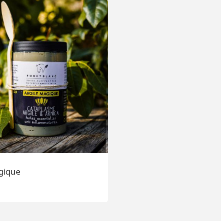
gique