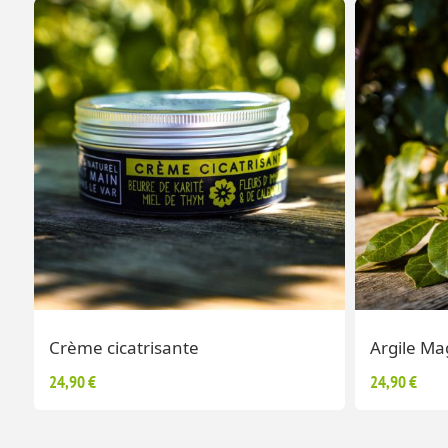
Crème cicatrisante
Argile Ma
24,90 €
24,90 €