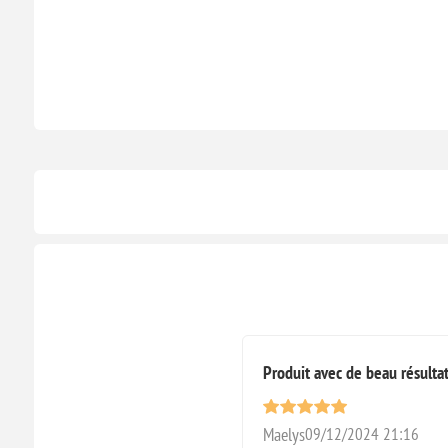
Produit avec de beau résulta
Maelys
09/12/2024 21:16