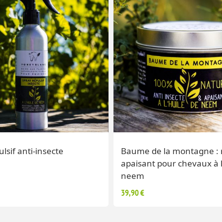
lsif anti-insecte
Baume de la montagne : r
apaisant pour chevaux à l
neem
39,90 €