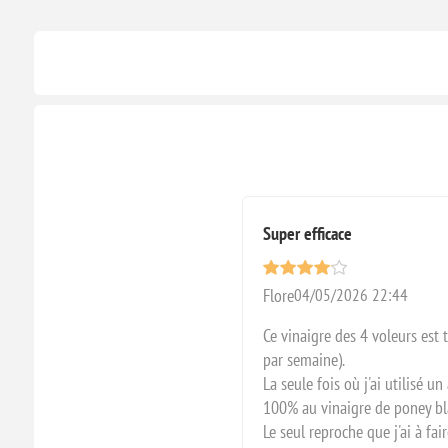
Super efficace
Flore
04/05/2026 22:44
Ce vinaigre des 4 voleurs est 
par semaine).
La seule fois où j'ai utilisé u
100% au vinaigre de poney bl
Le seul reproche que j'ai à fa