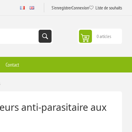
S'enregistrer
Connexion
Liste de souhaits
0 articles
Contact
s
eurs anti-parasitaire aux