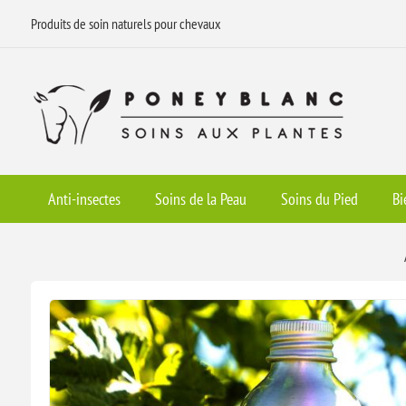
Produits de soin naturels pour chevaux
Anti-insectes
Soins de la Peau
Soins du Pied
Bi