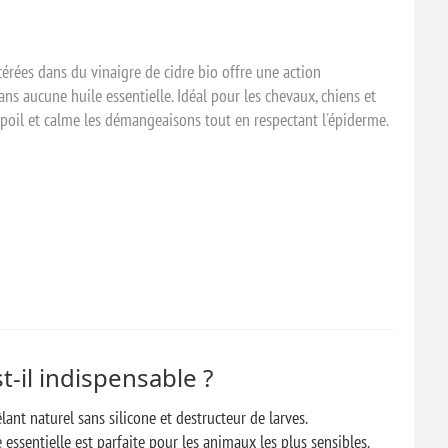
érées dans du vinaigre de cidre bio offre une action
ans aucune huile essentielle. Idéal pour les chevaux, chiens et
r le poil et calme les démangeaisons tout en respectant l'épiderme.
t-il indispensable ?
ant naturel sans silicone et destructeur de larves.
essentielle est parfaite pour les animaux les plus sensibles.