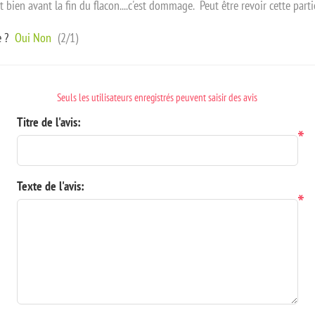
bien avant la fin du flacon....c'est dommage. Peut être revoir cette par
e ?
Oui
Non
(
2
/
1
)
Seuls les utilisateurs enregistrés peuvent saisir des avis
Titre de l'avis:
*
Texte de l'avis:
*