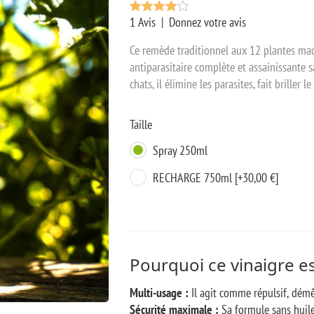
1 Avis
|
Donnez votre avis
Ce remède traditionnel aux 12 plantes mac
antiparasitaire complète et assainissante s
chats, il élimine les parasites, fait brille
Taille
Spray 250ml
RECHARGE 750ml [+30,00 €]
Pourquoi ce vinaigre es
Multi-usage :
Il agit comme répulsif, démêl
Sécurité maximale :
Sa formule sans huile 