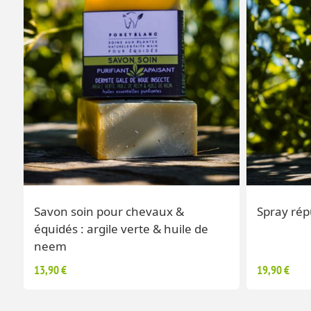
Savon soin pour chevaux &
Spray répu
équidés : argile verte & huile de
neem
13,90 €
19,90 €