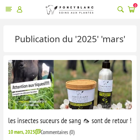
0
Publication du '2025' 'mars'
les insectes suceurs de sang 🦟 sont de retour !
10 mars, 2025
Commentaires (0)