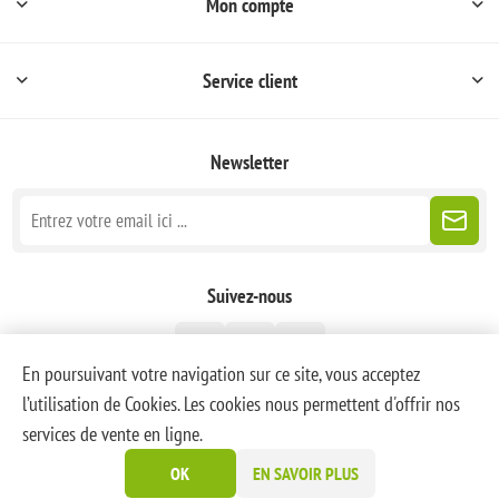
Mon compte
Service client
Newsletter
Suivez-nous
En poursuivant votre navigation sur ce site, vous acceptez
l’utilisation de Cookies. Les cookies nous permettent d'offrir nos
services de vente en ligne.
Powered by
nopCommerce
OK
EN SAVOIR PLUS
Copyright © 2026 PoneyBlanc. Tous droits réservés.