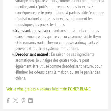
vinaigre des quatre voleurs, comme le clou de girofle et la
menthe, sont réputés pour repousser les insectes. En
conséquence, cette préparation est parfois utilisée comme
répulsif naturel contre les insectes, notamment les
moustiques, les puces, les tiques.
Stimulant immunitaire
: Certains ingrédients contenus
dans le vinaigre des quatre voleurs, comme l'ail, le thym
et le romarin, sont riches en composés antioxydants et
peuvent stimuler le système immunitaire.
Désodorisant naturel
: En raison de ses ingrédients
aromatiques, le vinaigre des quatre voleurs peut
également être utilisé comme désodorisant naturel pour
éliminer les odeurs dans la maison ou sur le panier des
chiens.
Voir le vinaigre des 4 voleurs faits main PONEY BLANC